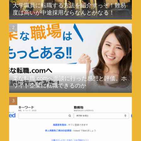
大学職員に転職する方法を紹介すっぞ！難易
度は高いが中途採用ならなんとかなる！
楽な転職.comへ面談に行った感想と評価。ホ
ワイト企業に転職できるのか