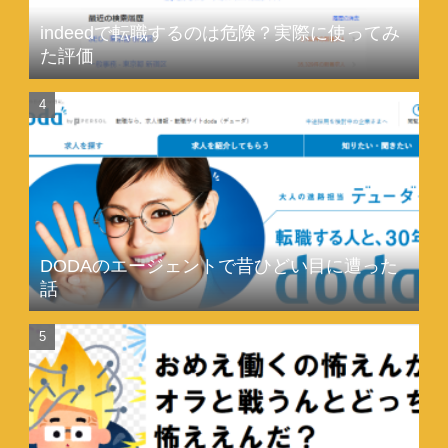
indeedで転職するのは危険？実際に使ってみ
た評価
DODAのエージェントで昔ひどい目に遭った
話