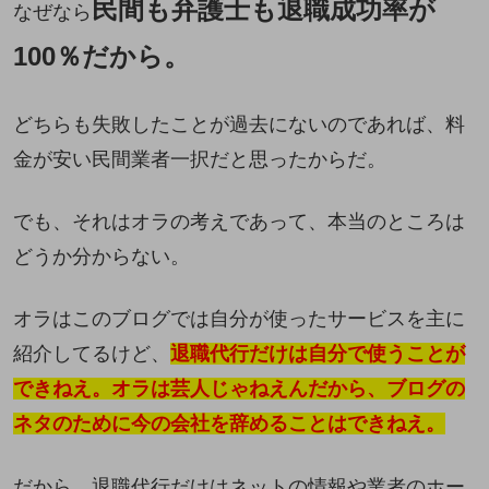
民間も弁護士も退職成功率が
なぜなら
100％だから。
どちらも失敗したことが過去にないのであれば、料
金が安い民間業者一択だと思ったからだ。
でも、それはオラの考えであって、本当のところは
どうか分からない。
オラはこのブログでは自分が使ったサービスを主に
紹介してるけど、
退職代行だけは自分で使うことが
できねえ。オラは芸人じゃねえんだから、
ブログの
ネタのために
今の会社を辞めることはできねえ。
だから、退職代行だけはネットの情報や業者のホー