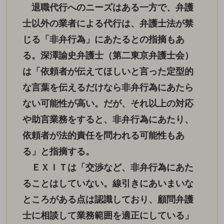
退職代行へのニーズはある一方で、弁護
士以外の業者による代行は、弁護士法が禁
じる「非弁行為」にあたるとの指摘もあ
る。深澤諭史弁護士（第二東京弁護士会）
は「依頼者が伝えてほしいと言った定型的
な言葉を伝えるだけなら非弁行為にあたら
ない可能性が高い。だが、それ以上の対応
や助言業務をすると、非弁行為にあたり、
依頼者が法的責任を問われる可能性もあ
る」と指摘する。
ＥＸＩＴは「交渉など、非弁行為にあた
ることはしていない。線引きにあいまいな
ところがある点は認識しており、顧問弁護
士に相談して業務範囲を適正にしている」