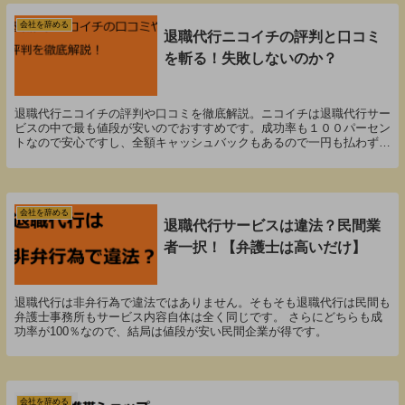
会社を辞める
退職代行ニコイチの評判と口コミ
を斬る！失敗しないのか？
退職代行ニコイチの評判や口コミを徹底解説。ニコイチは退職代行サー
ビスの中で最も値段が安いのでおすすめです。成功率も１００パーセン
トなので安心ですし、全額キャッシュバックもあるので一円も払わずに
今すぐ会社を辞めることが可能です。
会社を辞める
退職代行サービスは違法？民間業
者一択！【弁護士は高いだけ】
退職代行は非弁行為で違法ではありません。そもそも退職代行は民間も
弁護士事務所もサービス内容自体は全く同じです。 さらにどちらも成
功率が100％なので、結局は値段が安い民間企業が得です。
会社を辞める