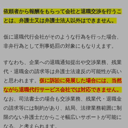
依頼者から報酬をもらって会社と退職交渉を行うこ
とは、弁護士又は弁護士法人以外はできません。
仮に退職代行会社がそのような行為を行った場合、
非弁行為として刑事処罰の対象にもなりえます。
すなわち、企業への退職通知提出や交渉業務、残業
代・退職金の請求等は弁護士法違反の可能性が高い
と思われます。
仮に訴訟に発展した場合には、当然
ながら退職代行サービス会社では対応できません。
なお、司法書士の場合も交渉業務、残業代・退職金
の請求等には制約があり、結局、法律業務範囲に制
限のない弁護士だからこそ幅広いサポートが可能に
なる、と考えられます。