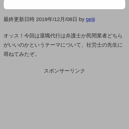
2019.12.08
最終更新日時 2019年/12月/08日 by
geiji
オッス！今回は退職代行は弁護士か民間業者どちら
がいいのかというテーマについて、社労士の先生に
尋ねてみたぞ。
スポンサーリンク