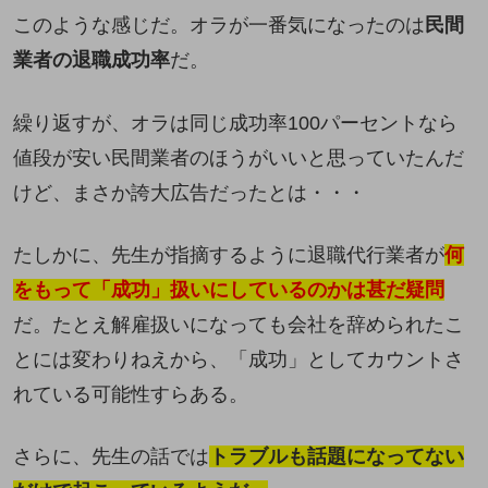
このような感じだ。オラが一番気になったのは
民間
業者の退職成功率
だ。
繰り返すが、オラは同じ成功率100パーセントなら
値段が安い民間業者のほうがいいと思っていたんだ
けど、まさか誇大広告だったとは・・・
たしかに、先生が指摘するように退職代行業者が
何
をもって「成功」扱いにしているのかは甚だ疑問
だ。たとえ解雇扱いになっても会社を辞められたこ
とには変わりねえから、「成功」としてカウントさ
れている可能性すらある。
さらに、先生の話では
トラブルも話題になってない