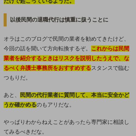
だけで起こっているようだ。
以後民間の退職代行は慎重に扱うことに
オラはこのブログで民間の業者を勧めてきたけど、
今回の話を聞いて方向転換するぞ。
こ
れか
らは民間
業者を紹介するときはリスクを説明したうえで、な
るべく弁護士事務所をおすすめする
スタンスで臨む
つもりだ。
あと、
民間の代行業者に質問して、本当に安全かど
うか確かめる
のもアリだな。
やっぱりわからねえことがあったら専門家に相談し
てみるべきだな。