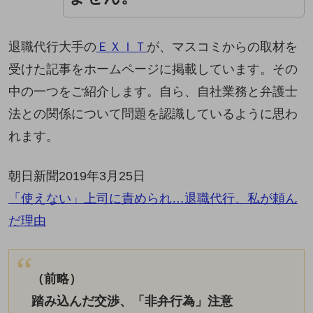
退職代行大手の
ＥＸＩＴ
が、マスコミからの取材を
受けた記事をホームページに掲載しています。その
中の一つをご紹介します。自ら、自社業務と弁護士
法との関係について問題を認識しているように思わ
れます。
朝日新聞2019年3月25日
「使えない」上司に責められ…退職代行、私が頼ん
だ理由
（前略）
踏み込んだ交渉、「非弁行為」注意