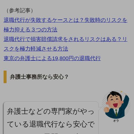
（参考記事）
退職代行が失敗するケースとは？失敗時のリスクを
極力抑える３つの方法
退職代行で損害賠償請求をされるリスクはある？リ
スクを極力軽減させる方法
東京の弁護士による19,800円の退職代行
弁護士事務所なら安心？
弁護士などの専門家がやっ
オラ
ている退職代行なら安心で