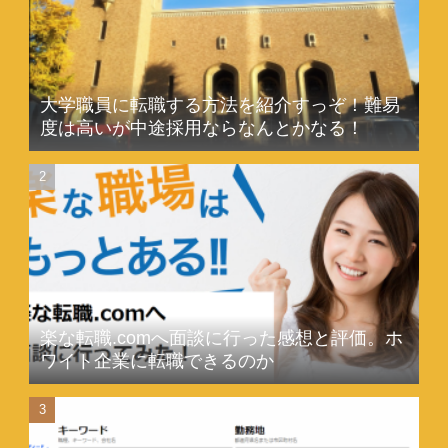
大学職員に転職する方法を紹介すっぞ！難易
度は高いが中途採用ならなんとかなる！
楽な転職.comへ面談に行った感想と評価。ホ
ワイト企業に転職できるのか