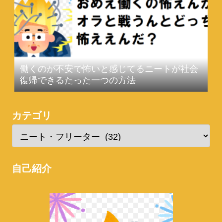
働くのが不安で怖いと感じてるニートが社会
復帰できるたった一つの方法
カテゴリ
自己紹介