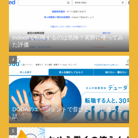
indeedで転職するのは危険？実際に使ってみ
た評価
DODAのエージェントで昔ひどい目に遭った
話