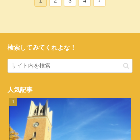
次
1
2
3
4
へ
検索してみてくれよな！
人気記事