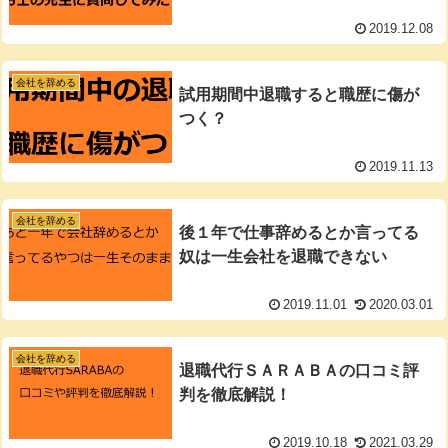
2019.12.08
会社を辞める
試用期間中退職すると職歴に傷が
つく？
2019.11.13
会社を辞める
後１年で仕事辞めるとか言ってる
奴は一生会社を退職できない
2019.11.01
2020.03.01
会社を辞める
退職代行ＳＡＲＡＢＡの口コミ評
判を徹底解説！
2019.10.18
2021.03.29