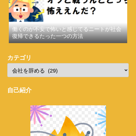
働くのが不安で怖いと感じてるニートが社会
復帰できるたった一つの方法
カテゴリ
自己紹介