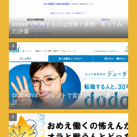
indeedで転職するのは危険？実際に使ってみ
た評価
DODAのエージェントで昔ひどい目に遭った
話