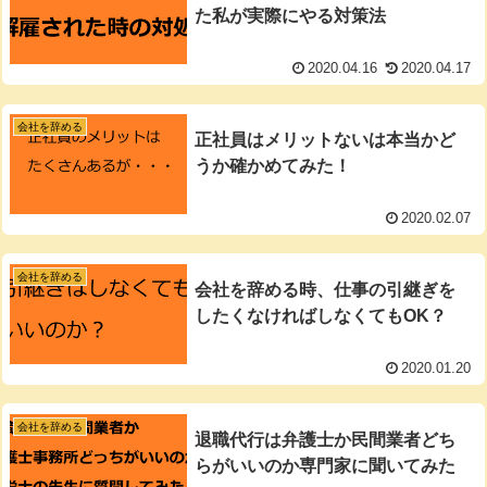
た私が実際にやる対策法
2020.04.16
2020.04.17
会社を辞める
正社員はメリットないは本当かど
うか確かめてみた！
2020.02.07
会社を辞める
会社を辞める時、仕事の引継ぎを
したくなければしなくてもOK？
2020.01.20
会社を辞める
退職代行は弁護士か民間業者どち
らがいいのか専門家に聞いてみた