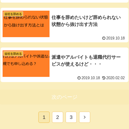
会社を辞める
仕事を辞めたいけど辞められない
状態から抜け出す方法
2019.10.18
会社を辞める
派遣やアルバイトも退職代行サー
ビスが使えるけど・・・
2019.10.18
2020.02.02
次のページ
次
1
2
3
へ