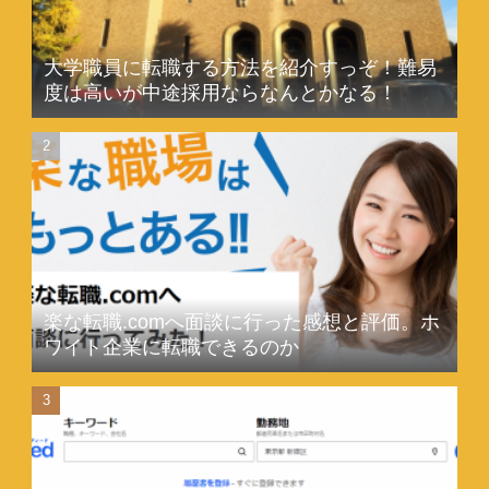
大学職員に転職する方法を紹介すっぞ！難易
度は高いが中途採用ならなんとかなる！
楽な転職.comへ面談に行った感想と評価。ホ
ワイト企業に転職できるのか