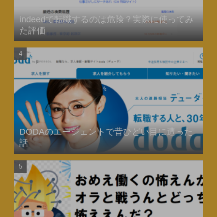
indeedで転職するのは危険？実際に使ってみ
た評価
DODAのエージェントで昔ひどい目に遭った
話