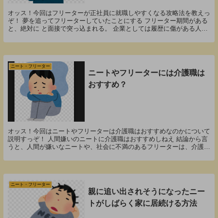
オッス！今回はフリーターが正社員に就職しやすくなる攻略法を教えっ
ぞ！ 夢を追ってフリーターしていたことにする フリーター期間がある
と、絶対に と面接で突っ込まれる。 企業としては履歴に傷がある人間
はなるべく取りたくないし、他の応募者が傷がな...
ニート・フリーター
ニートやフリーターには介護職は
おすすめ？
オッス！今回はニートやフリーターは介護職はおすすめなのかについて
説明すっぞ！ 人間嫌いのニートに介護職はおすすめしねえ 結論から言
うと、人間が嫌いなニートや、社会に不満のあるフリーターは、介護職
をおすすめしねえ。 介護職とは一言で言うと、赤...
ニート・フリーター
親に追い出されそうになったニー
トがしばらく家に居続ける方法