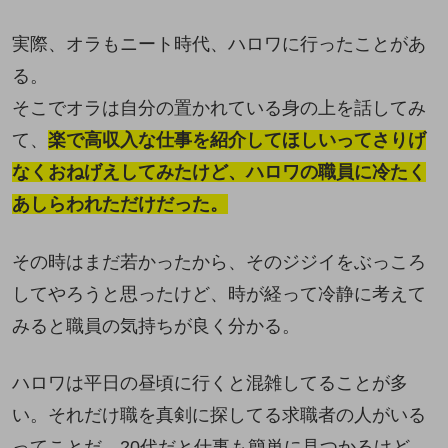
実際、オラもニート時代、ハロワに行ったことがあ
る。
そこでオラは自分の置かれている身の上を話してみ
て、
楽で高収入な仕事を紹介してほしいってさりげ
なくおねげえしてみたけど、ハロワの職員に冷たく
あしらわれただけだった。
その時はまだ若かったから、そのジジイをぶっころ
してやろうと思ったけど、時が経って冷静に考えて
みると職員の気持ちが良く分かる。
ハロワは平日の昼頃に行くと混雑してることが多
い。それだけ職を真剣に探してる求職者の人がいる
ってことだ。20代だと仕事も簡単に見つかるけど、