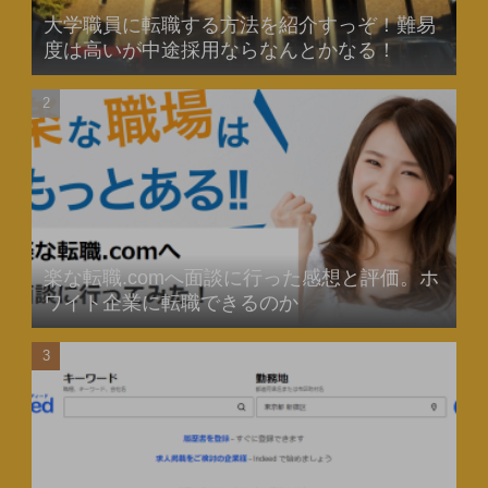
大学職員に転職する方法を紹介すっぞ！難易
度は高いが中途採用ならなんとかなる！
楽な転職.comへ面談に行った感想と評価。ホ
ワイト企業に転職できるのか