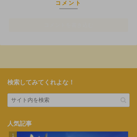
コメント
コメントを書き込む
検索してみてくれよな！
人気記事