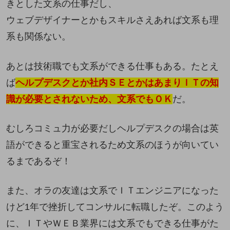
きとした文系の仕事だし、
ウェブデザイナーとかもスキルさえあれば文系も理
系も関係ない。
あとは技術職でも文系ができる仕事もある。たとえ
ば
ヘルプデスクとか社内ＳＥとかはあまりＩＴの知
識が必要とされないため、文系でもＯＫ
だ。
むしろコミュ力が必要だしヘルプデスクの場合は英
語ができると重宝されるため文系のほうが向いてい
るまであるぞ！
また、オラの友達は文系でＩＴエンジニアになった
けど1年で挫折してコンサルに転職したぞ。このよう
に、ＩＴやＷＥＢ業界には文系でもできる仕事がた