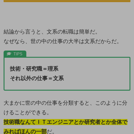
結論から言うと、文系の転職は簡単だ。
なぜなら、世の中の仕事の大半は文系だからだ。
技術・研究職＝理系
それ以外の仕事＝文系
大まかに世の中の仕事を分類すると、このように分
けることができる。
技術職なんてＩＴエンジニアとか研究者とか全体で
みればほんの一部
だ。