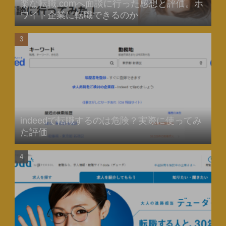
楽な転職.comへ面談に行った感想と評価。ホ
ワイト企業に転職できるのか
indeedで転職するのは危険？実際に使ってみ
た評価