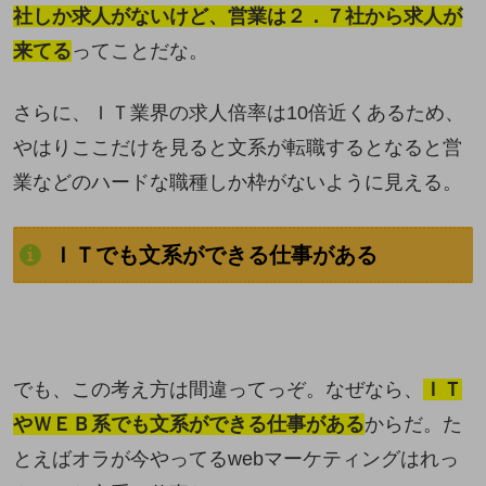
社しか求人がないけど、営業は２．７社から求人が
来てる
ってことだな。
さらに、ＩＴ業界の求人倍率は10倍近くあるため、
やはりここだけを見ると文系が転職するとなると営
業などのハードな職種しか枠がないように見える。
ＩＴでも文系ができる仕事がある
でも、この考え方は間違ってっぞ。なぜなら、
ＩＴ
やＷＥＢ系でも文系ができる仕事がある
からだ。た
とえばオラが今やってるwebマーケティングはれっ