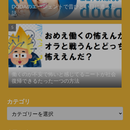
DODAのエージェントで昔ひどい目に遭った
話
働くのが不安で怖いと感じてるニートが社会
復帰できるたった一つの方法
カテゴリ